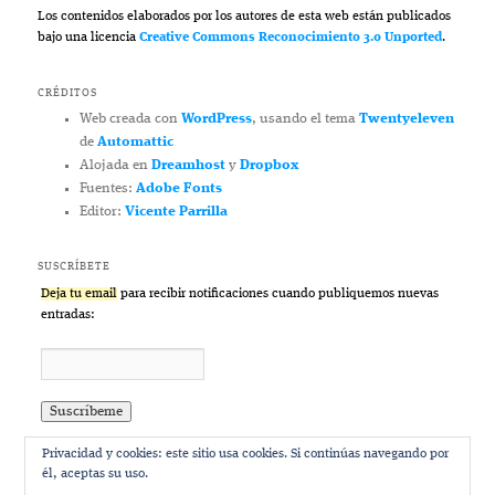
Los contenidos elaborados por los autores de esta web están publicados
bajo una licencia
Creative Commons Reconocimiento 3.0 Unported
.
CRÉDITOS
Web creada con
WordPress
, usando el tema
Twentyeleven
de
Automattic
Alojada en
Dreamhost
y
Dropbox
Fuentes:
Adobe Fonts
Editor:
Vicente Parrilla
SUSCRÍBETE
Deja tu email
para recibir notificaciones cuando publiquemos nuevas
entradas:
Privacidad y cookies: este sitio usa cookies. Si continúas navegando por
él, aceptas su uso.