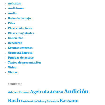
Artículos
Audiciones
Audio
Bolsa de trabajo
Citas
Clases colectivas
Clases magistrales
Conciertos
Descargas
Eventos externos
Orquesta Barroca
Pruebas de acceso
Textos de presentación
Vídeo
Visitas
ETIQUETAS
Audición
Agricola
Ashton
Adrian Brown
Bach
Bassano
Bartolomé de Selma y Salaverde