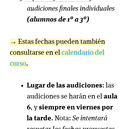
audiciones finales individuales
(alumnos de 1º a 3º)
→ Estas fechas pueden también
consultarse en el
calendario del
curso
.
Lugar de las audiciones
: las
audiciones se harán en el
aula
6
, y
siempre en viernes por
la tarde
. Nota:
Se intentará