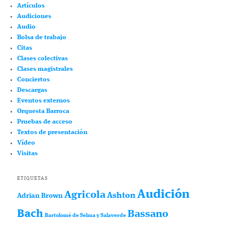
Artículos
Audiciones
Audio
Bolsa de trabajo
Citas
Clases colectivas
Clases magistrales
Conciertos
Descargas
Eventos externos
Orquesta Barroca
Pruebas de acceso
Textos de presentación
Vídeo
Visitas
ETIQUETAS
Audición
Agricola
Ashton
Adrian Brown
Bach
Bassano
Bartolomé de Selma y Salaverde