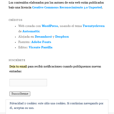
Los contenidos elaborados por los autores de esta web están publicados
bajo una licencia
Creative Commons Reconocimiento 3.0 Unported
.
CRÉDITOS
Web creada con
WordPress
, usando el tema
Twentyeleven
de
Automattic
Alojada en
Dreamhost
y
Dropbox
Fuentes:
Adobe Fonts
Editor:
Vicente Parrilla
SUSCRÍBETE
Deja tu email
para recibir notificaciones cuando publiquemos nuevas
entradas:
Privacidad y cookies: este sitio usa cookies. Si continúas navegando por
él, aceptas su uso.