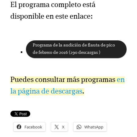
El programa completo está
disponible en este enlace:
Programa de la audición de flauta de pico
de febrero de 2016 (290 descargas )
Puedes consultar más programas
en
la página de descargas
.
Facebook
X
WhatsApp