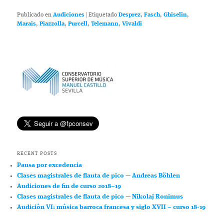
Publicado en
Audiciones
|
Etiquetado
Desprez
,
Fasch
,
Ghiselin
,
Marais
,
Piazzolla
,
Purcell
,
Telemann
,
Vivaldi
RECENT POSTS
Pausa por excedencia
Clases magistrales de flauta de pico — Andreas Böhlen
Audiciones de fin de curso 2018–19
Clases magistrales de flauta de pico — Nikolaj Ronimus
Audición VI: música barroca francesa y siglo XVII – curso 18-19