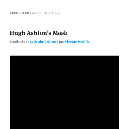
ARCHIVO POR MESES:
ABRIL 2012
Hugh Ashton’s Mask
Publicado el
13 de abril de 2012
por
Vicente Parrilla