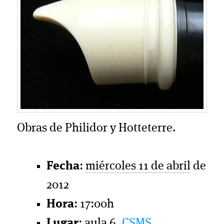
Obras de Philidor y Hotteterre.
Fecha
:
miércoles 11 de abril
de
2012
Hora
: 17:00h
Lugar
: aula 6,
CSMS