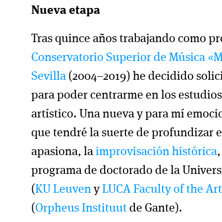
Nueva etapa
Tras quince años trabajando como pro
Conservatorio Superior de Música «M
Sevilla
(2004–2019) he decidido solic
para poder centrarme en los estudio
artístico. Una nueva y para mí emoci
que tendré la suerte de profundizar
apasiona, la
improvisación histórica
,
programa de doctorado de la Univers
(
KU Leuven
y
LUCA Faculty of the Art
(
Orpheus Instituut
de Gante).