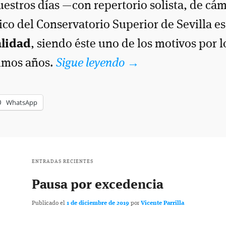
estros días —con repertorio solista, de cá
pico del Conservatorio Superior de Sevilla e
alidad
, siendo éste uno de los motivos por 
timos años.
Sigue leyendo
→
WhatsApp
ENTRADAS RECIENTES
Pausa por excedencia
Publicado el
1 de diciembre de 2019
por
Vicente Parrilla