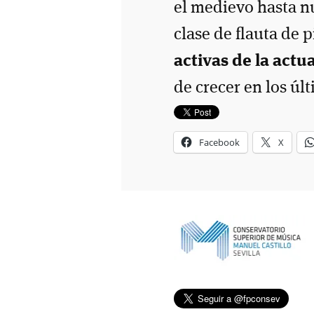
el medievo hasta nu
clase de flauta de 
activas de la actu
de crecer en los úl
Facebook
X