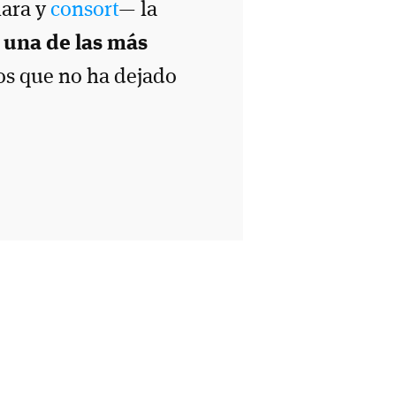
mara y
consort
— la
s
una de las más
los que no ha dejado