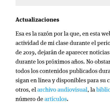
Actualizaciones
Esa es la razón por la que, en esta we
actividad de mi clase durante el peri
de 2019, dejarán de aparecer noticias
durante los próximos años. No obsta
todos los contenidos publicados dur
sigan en línea y disponibles para su 
otros, el
archivo audiovisual
, la
bibli
número de
artículos
.