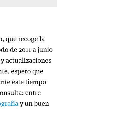
b, que recoge la
odo de 2011 a junio
 y actualizaciones
nte, espero que
ante este tiempo
consulta: entre
ografía
y un buen