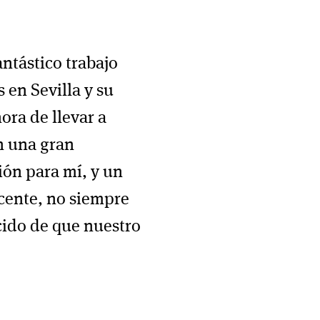
antástico trabajo
 en Sevilla y su
ora de llevar a
n una gran
ión para mí, y un
cente, no siempre
cido de que nuestro