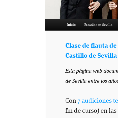
Menú
Inicio
Estudiar en Sevilla
principal
Clase de flauta de
Castillo de Sevilla
Esta página web documen
de Sevilla entre los año
Con
7 audiciones t
fin de curso) en l