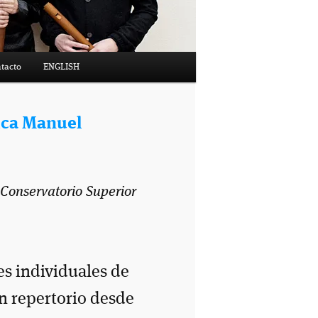
tacto
ENGLISH
ica Manuel
 Conservatorio Superior
les individuales de
n repertorio desde