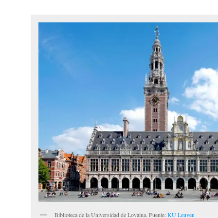
Biblioteca de la Universidad de Lovaina. Fuente:
KU Leuven