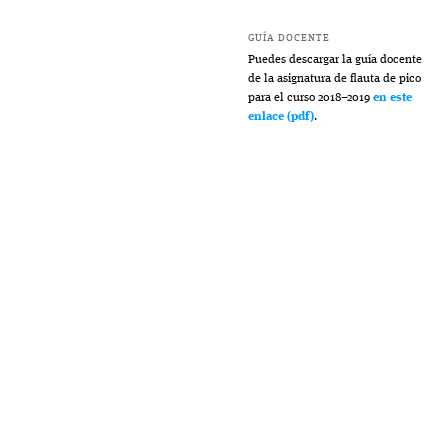
GUÍA DOCENTE
Puedes descargar la guía docente
de la asignatura de flauta de pico
para el curso 2018–2019
en este
enlace (pdf)
.