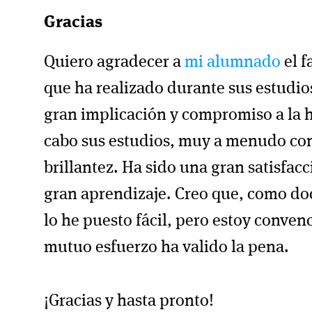
Gracias
Quiero agradecer a
mi alumnado
el f
que ha realizado durante sus estudios
gran implicación y compromiso a la h
cabo sus estudios, muy a menudo co
brillantez. Ha sido una gran satisfacc
gran aprendizaje. Creo que, como do
lo he puesto fácil, pero estoy conven
mutuo esfuerzo ha valido la pena.
¡Gracias y hasta pronto!