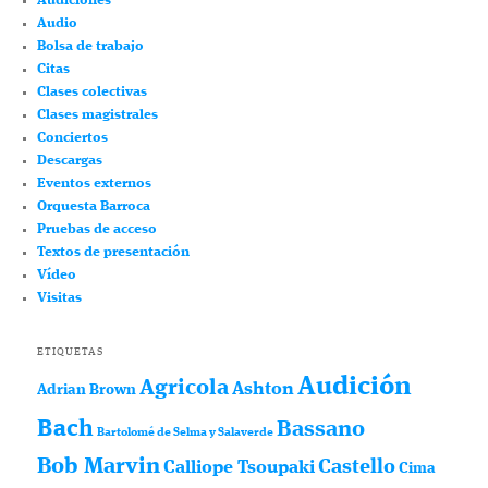
Audiciones
Audio
Bolsa de trabajo
Citas
Clases colectivas
Clases magistrales
Conciertos
Descargas
Eventos externos
Orquesta Barroca
Pruebas de acceso
Textos de presentación
Vídeo
Visitas
ETIQUETAS
Audición
Agricola
Ashton
Adrian Brown
Bach
Bassano
Bartolomé de Selma y Salaverde
Bob Marvin
Castello
Calliope Tsoupaki
Cima