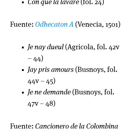
Con qué la lavaré
(fol. 24)
Fuente:
Odhecaton A
(Venecia, 1501)
Je nay dueul
(Agricola, fol. 42v
– 44)
Jay pris amours
(Busnoys, fol.
44v – 45)
Je ne demande
(Busnoys, fol.
47v – 48)
Fuente:
Cancionero de la Colombina