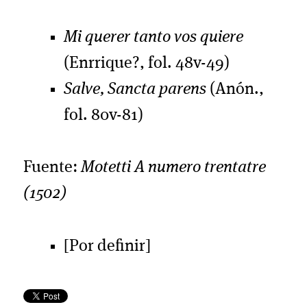
Mi querer tanto vos quiere
(Enrrique?, fol. 48v-49)
Salve, Sancta parens
(Anón.,
fol. 80v-81)
Fuente:
Motetti A numero trentatre
(1502)
[Por definir]