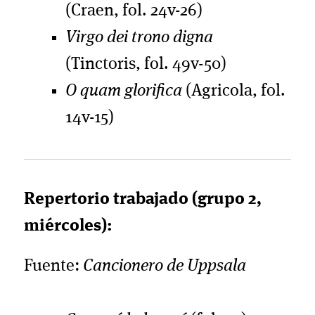
(Craen, fol. 24v-26)
Virgo dei trono digna
(Tinctoris, fol. 49v-50)
O quam glorifica
(Agricola, fol.
14v-15)
Repertorio trabajado (grupo 2,
miércoles):
Fuente:
Cancionero de Uppsala