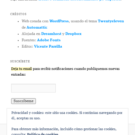
CRÉDITOS
Web creada con
WordPress
, usando el tema
Twentyeleven
de
Automattic
Alojada en
Dreamhost
y
Dropbox
Fuentes:
Adobe Fonts
Editor:
Vicente Parrilla
SUSCRÍBETE
Deja tu email
para recibir notificaciones cuando publiquemos nuevas
entradas:
Privacidad y cookies: este sitio usa cookies. Si continúas navegando por
él, aceptas su uso.
Para obtener más información, incluido cómo gestionar las cookies,
consulta:
Política de cookies