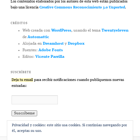
Los contenidos elaborados por los autores de esta web están publicados
bajo una licencia
Creative Commons Reconocimiento 3.0 Unported
.
CRÉDITOS
Web creada con
WordPress
, usando el tema
Twentyeleven
de
Automattic
Alojada en
Dreamhost
y
Dropbox
Fuentes:
Adobe Fonts
Editor:
Vicente Parrilla
SUSCRÍBETE
Deja tu email
para recibir notificaciones cuando publiquemos nuevas
entradas:
Privacidad y cookies: este sitio usa cookies. Si continúas navegando por
él, aceptas su uso.