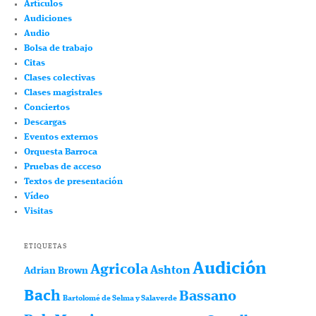
Artículos
Audiciones
Audio
Bolsa de trabajo
Citas
Clases colectivas
Clases magistrales
Conciertos
Descargas
Eventos externos
Orquesta Barroca
Pruebas de acceso
Textos de presentación
Vídeo
Visitas
ETIQUETAS
Audición
Agricola
Ashton
Adrian Brown
Bach
Bassano
Bartolomé de Selma y Salaverde