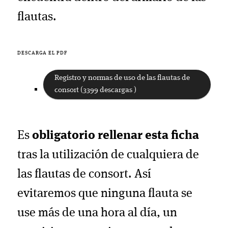
flautas.
DESCARGA EL PDF
Registro y normas de uso de las flautas de
consort (3399 descargas )
Es
obligatorio rellenar esta ficha
tras la utilización de cualquiera de
las flautas de consort. Así
evitaremos que ninguna flauta se
use más de una hora al día, un