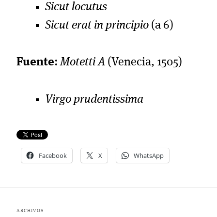
Sicut locutus
Sicut erat in principio
(a 6)
Fuente
:
Motetti A
(Venecia, 1505)
Virgo prudentissima
Facebook
X
WhatsApp
ARCHIVOS