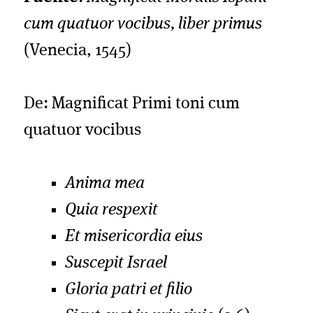
cum quatuor vocibus, liber primus
(Venecia, 1545)
De: Magnificat Primi toni cum
quatuor vocibus
Anima mea
Quia respexit
Et misericordia eius
Suscepit Israel
Gloria patri et filio