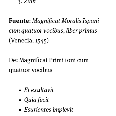
Zain
Fuente
:
Magnificat Moralis Ispani
cum quatuor vocibus, liber primus
(Venecia, 1545)
De: Magnificat Primi toni cum
quatuor vocibus
Et exultavit
Quia fecit
Esurientes implevit