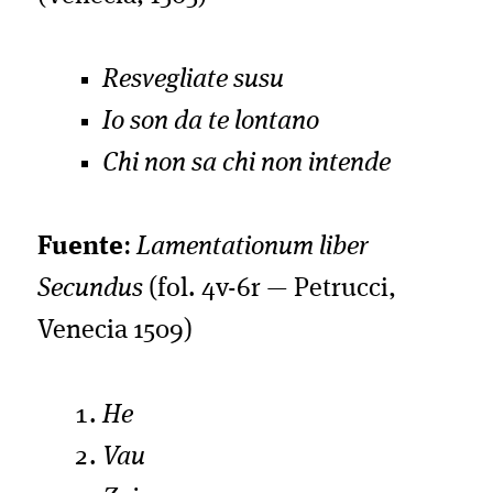
Resvegliate susu
Io son da te lontano
Chi non sa chi non intende
Fuente
:
Lamentationum liber
Secundus
(fol. 4v-6r — Petrucci,
Venecia 1509)
He
Vau