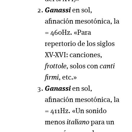
Ganassi
en sol,
afinación mesotónica, la
= 460Hz. «Para
repertorio de los siglos
XV-XVI: canciones,
frottole
, solos con
canti
firmi
, etc.»
Ganassi
en sol,
afinación mesotónica, la
= 411Hz. «Un sonido
menos
italiano
para un