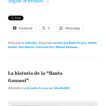
Sigue leyendo
→
Facebook
X
WhatsApp
Publicado en
Artículos
|
Etiquetado
Aceitar una flauta de pico
,
Adrian
Brown
,
Bob Marvin
,
Fernando Paz
,
Nikolaj Ronimus
La historia de la “flauta
Ganassi”
Publicado el
9 de junio de 2014
por
Alba Berdiel