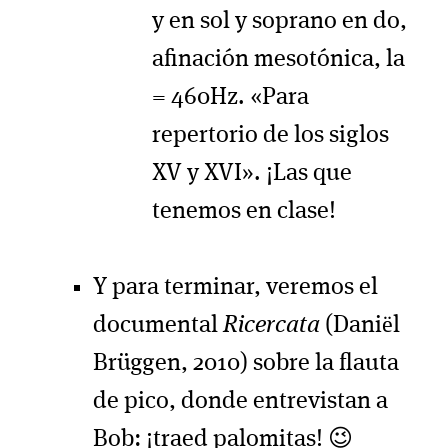
y en sol y soprano en do,
afinación mesotónica, la
= 460Hz. «Para
repertorio de los siglos
XV y XVI». ¡Las que
tenemos en clase!
Y para terminar, veremos el
documental
Ricercata
(Daniël
Brüggen, 2010) sobre la flauta
de pico, donde entrevistan a
Bob: ¡traed palomitas! 😉