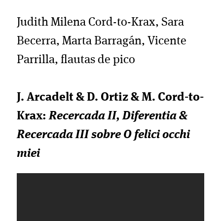
Judith Milena Cord-to-Krax, Sara
Becerra, Marta Barragán, Vicente
Parrilla, flautas de pico
J. Arcadelt & D. Ortiz & M. Cord-to-
Krax:
Recercada II, Diferentia &
Recercada III sobre O felici occhi
miei