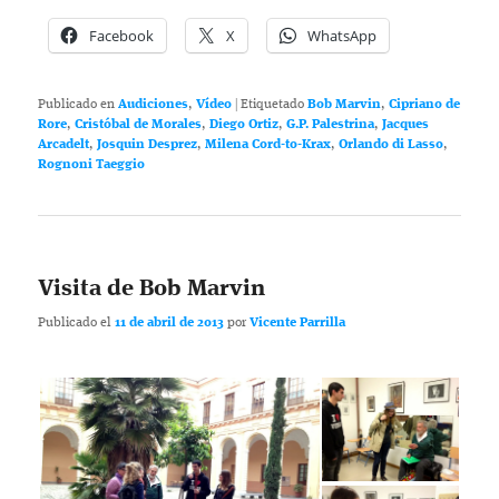
Facebook
X
WhatsApp
Publicado en
Audiciones
,
Vídeo
|
Etiquetado
Bob Marvin
,
Cipriano de
Rore
,
Cristóbal de Morales
,
Diego Ortiz
,
G.P. Palestrina
,
Jacques
Arcadelt
,
Josquin Desprez
,
Milena Cord-to-Krax
,
Orlando di Lasso
,
Rognoni Taeggio
Visita de Bob Marvin
Publicado el
11 de abril de 2013
por
Vicente Parrilla