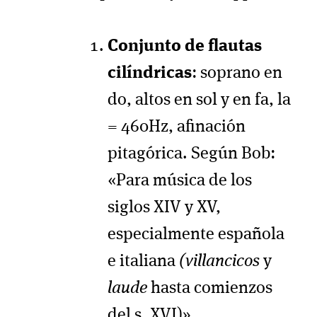
Conjunto de flautas
cilíndricas
: soprano en
do, altos en sol y en fa, la
= 460Hz, afinación
pitagórica. Según Bob:
«Para música de los
siglos XIV y XV,
especialmente española
e italiana
(villancicos
y
laude
hasta comienzos
del s. XVI)»