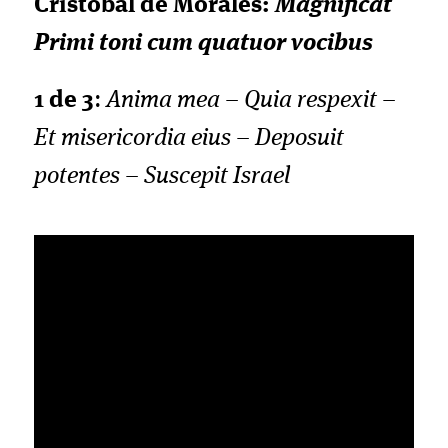
Cristóbal de Morales:
Magnificat
Primi toni cum quatuor vocibus
1 de 3
:
Anima mea – Quia respexit –
Et misericordia eius – Deposuit
potentes – Suscepit Israel