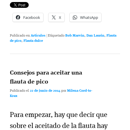
Facebook
X
WhatsApp
Publicado en
Artículos
|
Etiquetado
Bob Marvin
,
Dan Laurin
,
Flauta
de pico
,
Flauta dulce
Consejos para aceitar una
flauta de pico
Publicado el
22 de junio de 2014
por
Milena Cord-to-
Krax
Para empezar, hay que decir que
sobre el aceitado de la flauta hay