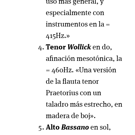
uso más general, y
especialmente con
instrumentos en la =
415Hz.»
Tenor
Wollick
en do,
afinación mesotónica, la
= 460Hz. «Una versión
de la flauta tenor
Praetorius con un
taladro más estrecho, en
madera de boj».
Alto
Bassano
en sol,