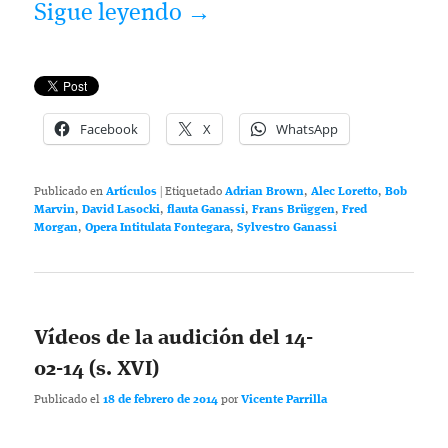
Sigue leyendo
→
Facebook
X
WhatsApp
Publicado en
Artículos
|
Etiquetado
Adrian Brown
,
Alec Loretto
,
Bob
Marvin
,
David Lasocki
,
flauta Ganassi
,
Frans Brüggen
,
Fred
Morgan
,
Opera Intitulata Fontegara
,
Sylvestro Ganassi
Vídeos de la audición del 14-
02-14 (s. XVI)
Publicado el
18 de febrero de 2014
por
Vicente Parrilla