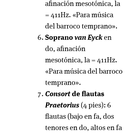
afinación mesotónica, la
= 411Hz. «Para música
del barroco temprano».
Soprano
van Eyck
en
do, afinación
mesotónica, la = 411Hz.
«Para música del barroco
temprano».
Consort
de flautas
Praetorius
(4 pies): 6
flautas (bajo en fa, dos
tenores en do, altos en fa