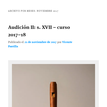
ARCHIVO POR MESES:
NOVIEMBRE 2017
Audición II: s. XVII – curso
2017–18
Publicado el
21 de noviembre de 2017
por
Vicente
Parrilla