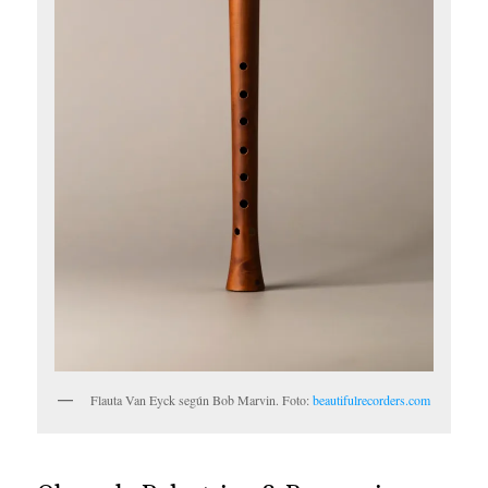
Flauta Van Eyck según Bob Marvin. Foto:
beautifulrecorders.com