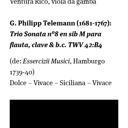
Ventura Rico, viola da gamba
G. Philipp Telemann (1681-1767):
Trio Sonata nº8 en sib M para
flauta, clave & b.c. TWV 42:B4
(de:
Essercizii Musici
, Hamburgo
1739-40)
Dolce – Vivace – Siciliana – Vivace