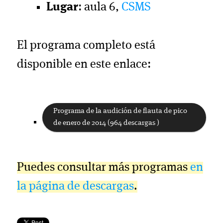
Lugar
: aula 6,
CSMS
El programa completo está
disponible en este enlace:
Programa de la audición de flauta de pico
de enero de 2014 (964 descargas )
Puedes consultar más programas
en
la página de descargas
.