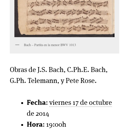
Bach – Partita en la menor BWV 1013
Obras de J.S. Bach, C.Ph.E. Bach,
G.Ph. Telemann, y Pete Rose.
Fecha
:
viernes 17 de octubre
de 2014
Hora
: 19:00h