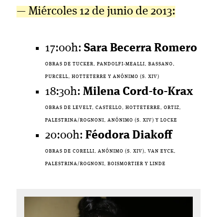
— Miércoles 12 de junio de 2013:
17:00h:
Sara Becerra Romero
OBRAS DE TUCKER, PANDOLFI-MEALLI, BASSANO,
PURCELL, HOTTETERRE Y ANÓNIMO (S. XIV)
18:30h:
Milena Cord-to-Krax
OBRAS DE LEVELT, CASTELLO, HOTTETERRE, ORTIZ,
PALESTRINA/ROGNONI, ANÓNIMO (S. XIV) Y LOCKE
20:00h:
Féodora Diakoff
OBRAS DE CORELLI, ANÓNIMO (S. XIV), VAN EYCK,
PALESTRINA/ROGNONI, BOISMORTIER Y LINDE