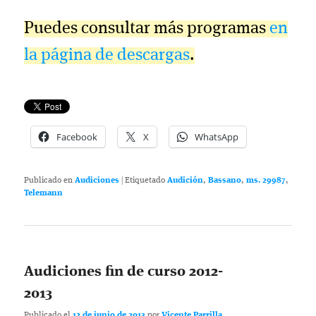
Puedes consultar más programas
en
la página de descargas
.
Facebook
X
WhatsApp
Publicado en
Audiciones
|
Etiquetado
Audición
,
Bassano
,
ms. 29987
,
Telemann
Audiciones fin de curso 2012-
2013
Publicado el
12 de junio de 2013
por
Vicente Parrilla