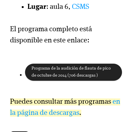
Lugar
: aula 6,
CSMS
El programa completo está
disponible en este enlace:
Programa de la audición de flauta de pico
de octubre de 2014 (706 descargas )
Puedes consultar más programas
en
la página de descargas
.