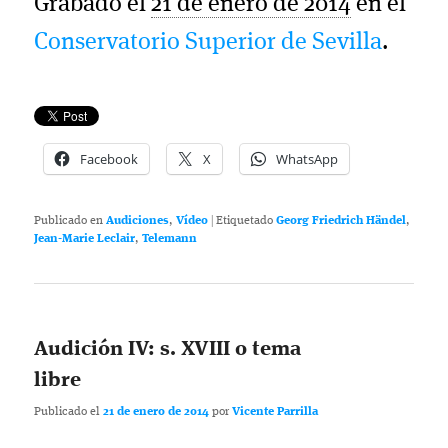
Grabado el
21 de enero de 2014
en el
Conservatorio Superior de Sevilla
.
Facebook
X
WhatsApp
Publicado en
Audiciones
,
Vídeo
|
Etiquetado
Georg Friedrich Händel
,
Jean-Marie Leclair
,
Telemann
Audición IV: s. XVIII o tema
libre
Publicado el
21 de enero de 2014
por
Vicente Parrilla