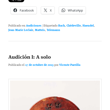
Facebook
X
WhatsApp
Publicado en
Audiciones
|
Etiquetado
Bach
,
Chédeville
,
Haendel
,
Jean-Marie Leclair
,
Matteis
,
Telemann
Audición I: A solo
Publicado el
17 de octubre de 2013
por
Vicente Parrilla