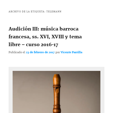
ARCHIVO DE LA ETIQUETA:
TELEMANN
Audición III: música barroca
francesa, ss. XVI, XVIII y tema
libre – curso 2016-17
Publicado el
23 de febrero de 2017
por
Vicente Parrilla