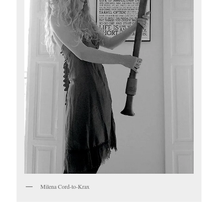
Milena Cord-to-Krax