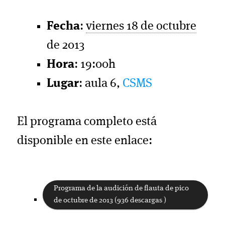
Fecha
:
viernes 18 de octubre
de 2013
Hora
: 19:00h
Lugar
: aula 6,
CSMS
El programa completo está
disponible en este enlace:
Programa de la audición de flauta de pico
de octubre de 2013 (936 descargas )