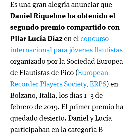
Es una gran alegría anunciar que
Daniel Riquelme ha obtenido el
segundo premio compartido con
Pilar Lucía Díaz
en el
concurso
internacional para jóvenes flautistas
organizado por la Sociedad Europea
de Flautistas de Pico (
European
Recorder Players Society, ERPS
) en
Bolzano, Italia, los días 1–3 de
febrero de 2019. El primer premio ha
quedado desierto. Daniel y Lucía
participaban en la categoría B