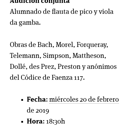
Audición conjunta
Alumnado de flauta de pico y viola
da gamba.
Obras de Bach, Morel, Forqueray,
Telemann, Simpson, Mattheson,
Dollé, des Prez, Preston y anónimos
del Códice de Faenza 117.
Fecha
:
miércoles 20 de febrero
de 2019
Hora
: 18:30h