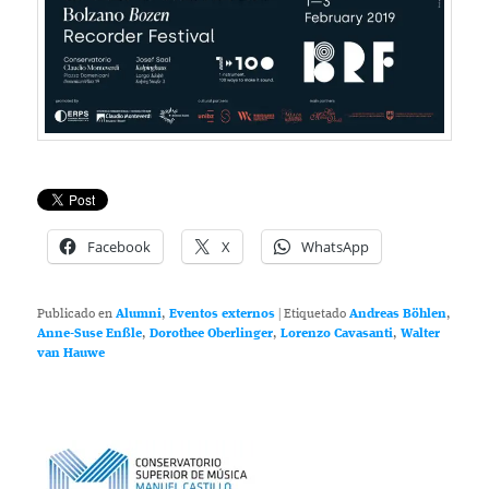
Facebook
X
WhatsApp
Publicado en
Alumni
,
Eventos externos
|
Etiquetado
Andreas Böhlen
,
Anne-Suse Enßle
,
Dorothee Oberlinger
,
Lorenzo Cavasanti
,
Walter
van Hauwe