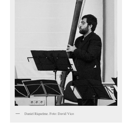
Daniel Riquelme. Foto: David Vico