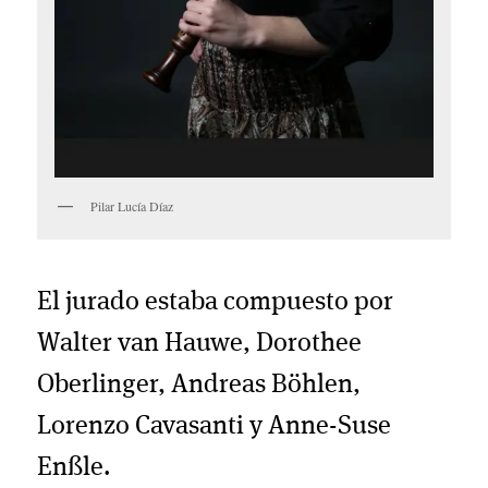
Pilar Lucía Díaz
El jurado estaba compuesto por
Walter van Hauwe, Dorothee
Oberlinger, Andreas Böhlen,
Lorenzo Cavasanti y Anne-Suse
Enßle.