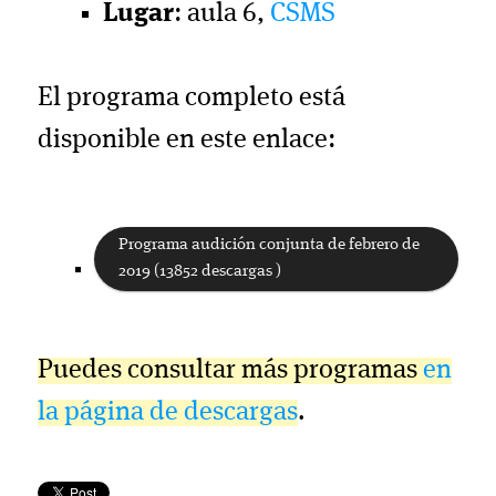
Lugar
: aula 6,
CSMS
El programa completo está
disponible en este enlace:
Programa audición conjunta de febrero de
2019 (13852 descargas )
Puedes consultar más programas
en
la página de descargas
.