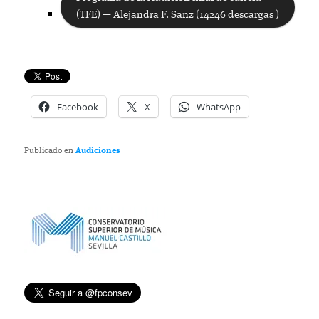
(TFE) — Alejandra F. Sanz (14246 descargas )
Facebook
X
WhatsApp
Publicado en
Audiciones