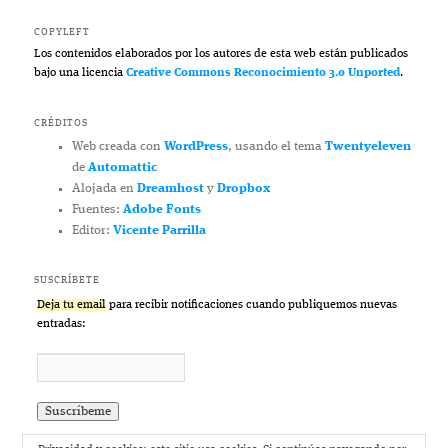
COPYLEFT
Los contenidos elaborados por los autores de esta web están publicados
bajo una licencia
Creative Commons Reconocimiento 3.0 Unported
.
CRÉDITOS
Web creada con
WordPress
, usando el tema
Twentyeleven
de
Automattic
Alojada en
Dreamhost
y
Dropbox
Fuentes:
Adobe Fonts
Editor:
Vicente Parrilla
SUSCRÍBETE
Deja tu email
para recibir notificaciones cuando publiquemos nuevas
entradas: