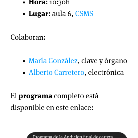
Hora
: 10:30h
Lugar
: aula 6,
CSMS
Colaboran:
María González
, clave y órgano
Alberto Carretero
, electrónica
El
programa
completo está
disponible en este enlace:
Programa de la Audición final de carrera