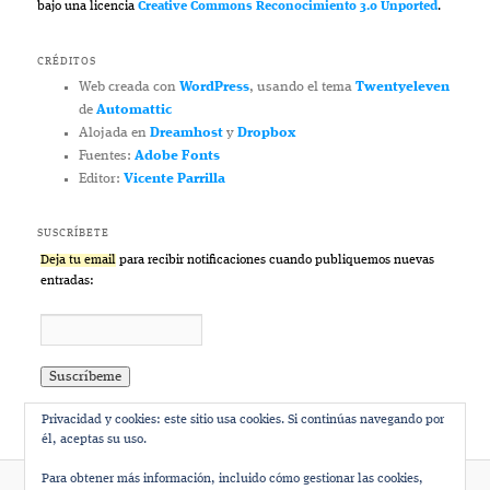
bajo una licencia
Creative Commons Reconocimiento 3.0 Unported
.
CRÉDITOS
Web creada con
WordPress
, usando el tema
Twentyeleven
de
Automattic
Alojada en
Dreamhost
y
Dropbox
Fuentes:
Adobe Fonts
Editor:
Vicente Parrilla
SUSCRÍBETE
Deja tu email
para recibir notificaciones cuando publiquemos nuevas
entradas:
Privacidad y cookies: este sitio usa cookies. Si continúas navegando por
él, aceptas su uso.
Para obtener más información, incluido cómo gestionar las cookies,