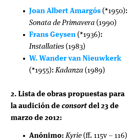
Joan Albert Amargós
(*1950):
Sonata de Primavera
(1990)
Frans Geysen
(*1936):
Installaties
(1983)
W. Wander van Nieuwkerk
(*1955):
Kadanza
(1989)
2. Lista de obras propuestas para
la audición de
consort
del 23 de
marzo de 2012:
Anónimo:
Kyrie
(ff. 115v – 116)