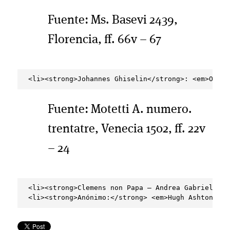
Fuente: Ms. Basevi 2439,
Florencia, ff. 66v – 67
Fuente: Motetti A. numero.
trentatre, Venecia 1502, ff. 22v
– 24
<li><strong>Clemens non Papa — Andrea Gabrieli</s