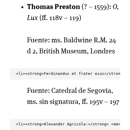
Thomas Preston
(? – 1559):
O,
Lux
(ff. 118v – 119)
Fuente: ms. Baldwine R.M. 24
d 2, British Museum, Londres
Fuente: Catedral de Segovia,
ms. sin signatura, ff. 195v – 197