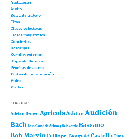
Audiciones
Audio
Bolsa de trabajo
Citas
Clases colectivas
Clases magistrales
Conciertos
Descargas
Eventos externos
Orquesta Barroca
Pruebas de acceso
Textos de presentación
Vídeo
Visitas
ETIQUETAS
Audición
Agricola
Ashton
Adrian Brown
Bach
Bassano
Bartolomé de Selma y Salaverde
Bob Marvin
Castello
Calliope Tsoupaki
Cima