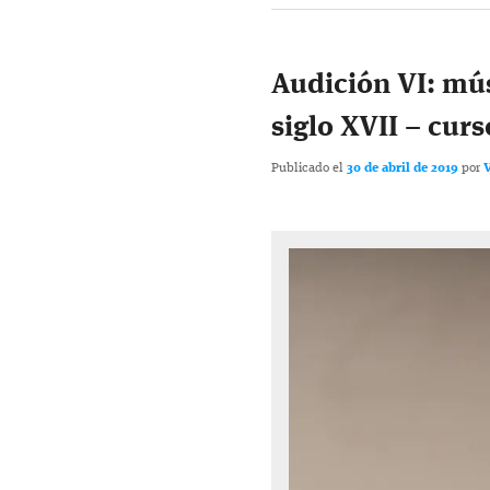
Audición VI: mús
siglo XVII – curs
Publicado el
30 de abril de 2019
por
V