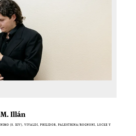
M. Illán
IMO (S. XIV), VIVALDI, PHILIDOR, PALESTRINA/ROGNONI, LOCKE Y