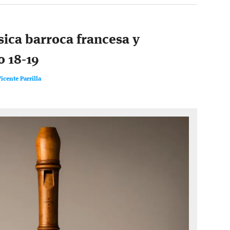
ica barroca francesa y
o 18-19
icente Parrilla