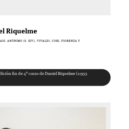
el Riquelme
S, ANÓNIMO (S. XIV), VIVALDI, CORI, FIORENZA Y
ición fin de 4º curso de Daniel Riquelme (11955