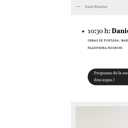
Daniel Riquelme
10:30 h:
Dani
OBRAS DE FONTANA, MARAI
PALESTRINA/ROGNONI
Programa de la aud
descargas )