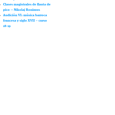
Clases magistrales de flauta de
pico — Nikolaj Ronimus
Audición VI: música barroca
francesa y siglo XVII – curso
18-19