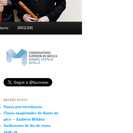
tacto
ENGLISH
RECENT POSTS
Pausa por excedencia
Clases magistrales de flauta de
pico — Andreas Böhlen
Audiciones de fin de curso
2018–19