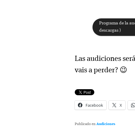
Programa de la aud
descargas )
Las audiciones será
vais a perder? 😉
Facebook
X
Publicado en
Audiciones