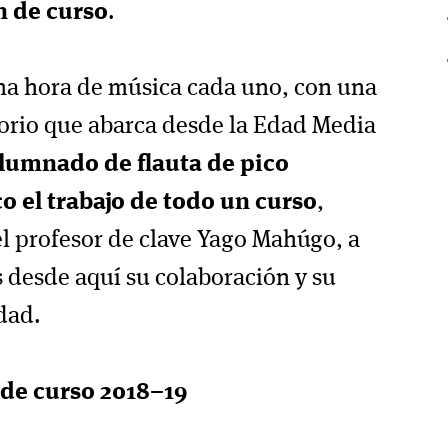
n de curso
.
a hora de música cada uno, con una
torio que abarca desde la Edad Media
alumnado de flauta de pico
o el trabajo de todo un curso
,
 profesor de clave Yago Mahúgo, a
desde aquí su colaboración y su
dad.
 de curso 2018–19