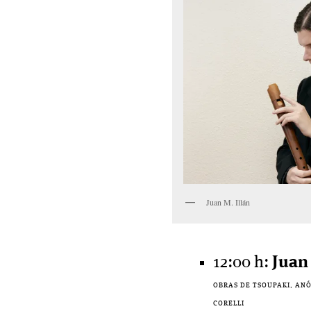
Juan M. Illán
12:00 h:
Juan 
OBRAS DE TSOUPAKI, ANÓN
CORELLI