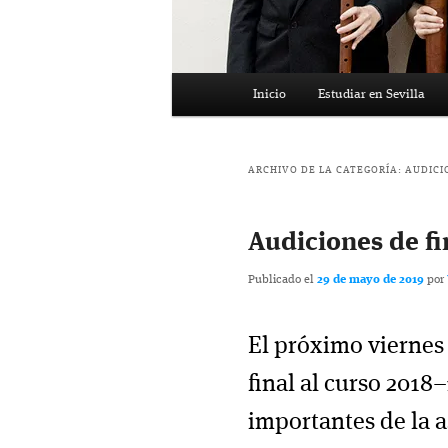
Menú
Inicio
Estudiar en Sevilla
principal
ARCHIVO DE LA CATEGORÍA:
AUDICI
Audiciones de fi
Publicado el
29 de mayo de 2019
por
El próximo vierne
final al curso 2018
importantes de la a