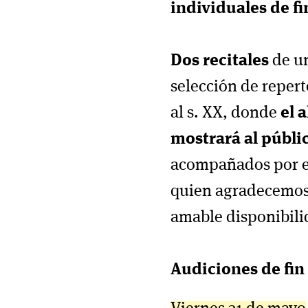
individuales de fi
Dos recitales
de un
selección de reper
al s. XX, donde
el 
mostrará al públic
acompañados por el
quien agradecemos 
amable disponibili
Audiciones de fin