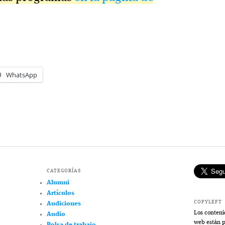
WhatsApp
CATEGORÍAS
Alumni
Artículos
COPYLEFT
Audiciones
Los conteni
Audio
web están p
Bolsa de trabajo