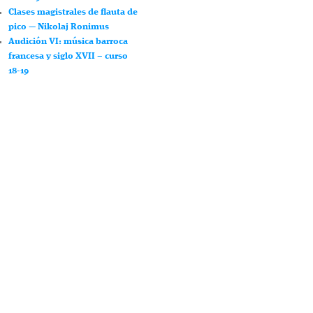
Clases magistrales de flauta de
pico — Nikolaj Ronimus
Audición VI: música barroca
francesa y siglo XVII – curso
18-19