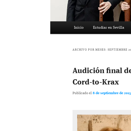
Menú
Inicio
Estudiar en Sevilla
principal
ARCHIVO POR MESES:
SEPTIEMBRE 2
Audición final d
Cord-to-Krax
Publicado el
8 de septiembre de 2015