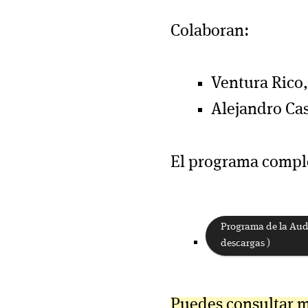
Colaboran:
Ventura Rico,
Alejandro Cas
El programa comple
Programa de la Audi
descargas )
Puedes consultar 