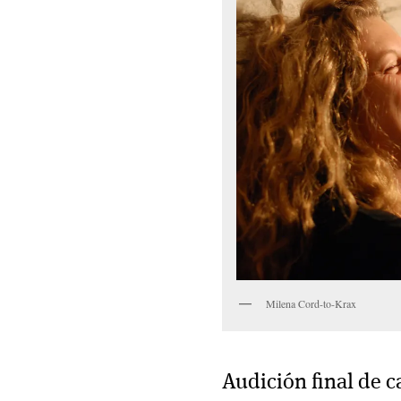
Milena Cord-to-Krax
Audición final de c