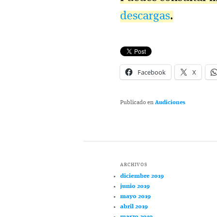
descargas
.
Facebook
X
Publicado en
Audiciones
ARCHIVOS
diciembre 2019
junio 2019
mayo 2019
abril 2019
marzo 2019