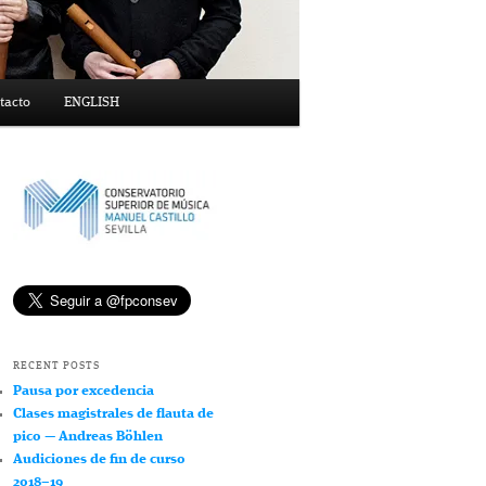
tacto
ENGLISH
RECENT POSTS
Pausa por excedencia
Clases magistrales de flauta de
pico — Andreas Böhlen
Audiciones de fin de curso
2018–19