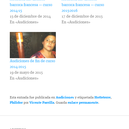
barroca francesa — curso
barroca francesa — curso
2014-15
2015-2016
15 de diciembre de 2014
17 de diciembre de 2015
En «Audiciones»
En «Audiciones»
Audiciones de fin de curso
2014-2015
19 de mayo de 2015
En «Audiciones»
Esta entrada fue publicada en
Audiciones
y etiquetada
Hotteterre
,
Philidor
por
Vicente Parrilla
. Guarda
enlace permanente
.