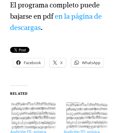
El programa completo puede
bajarse en pdf
en la página de
descargas
.
Facebook
X
WhatsApp
RELATED
Audición III: música
Audición III: música