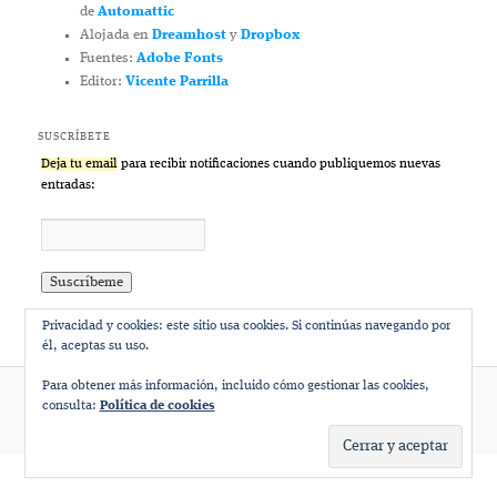
de
Automattic
Alojada en
Dreamhost
y
Dropbox
Fuentes:
Adobe Fonts
Editor:
Vicente Parrilla
SUSCRÍBETE
Deja tu email
para recibir notificaciones cuando publiquemos nuevas
entradas:
Privacidad y cookies: este sitio usa cookies. Si continúas navegando por
él, aceptas su uso.
Para obtener más información, incluido cómo gestionar las cookies,
consulta:
Política de cookies
Funciona gracias a WordPress