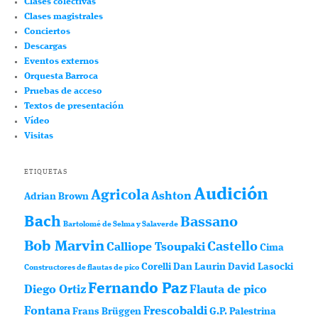
Clases colectivas
Clases magistrales
Conciertos
Descargas
Eventos externos
Orquesta Barroca
Pruebas de acceso
Textos de presentación
Vídeo
Visitas
ETIQUETAS
Audición
Agricola
Ashton
Adrian Brown
Bach
Bassano
Bartolomé de Selma y Salaverde
Bob Marvin
Castello
Calliope Tsoupaki
Cima
Corelli
Dan Laurin
David Lasocki
Constructores de flautas de pico
Fernando Paz
Diego Ortiz
Flauta de pico
Fontana
Frescobaldi
Frans Brüggen
G.P. Palestrina