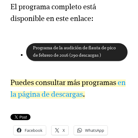
El programa completo está
disponible en este enlace:
Programa de la audición de flauta de pico
de febrero de 2016 (290 descargas )
Puedes consultar más programas
en
la página de descargas
.
Facebook
X
WhatsApp