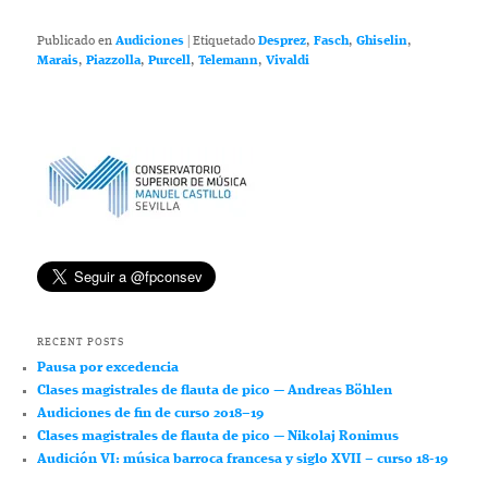
Publicado en
Audiciones
|
Etiquetado
Desprez
,
Fasch
,
Ghiselin
,
Marais
,
Piazzolla
,
Purcell
,
Telemann
,
Vivaldi
RECENT POSTS
Pausa por excedencia
Clases magistrales de flauta de pico — Andreas Böhlen
Audiciones de fin de curso 2018–19
Clases magistrales de flauta de pico — Nikolaj Ronimus
Audición VI: música barroca francesa y siglo XVII – curso 18-19