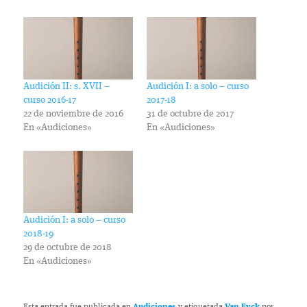
Audición II: s. XVII –
Audición I: a solo – curso
curso 2016-17
2017-18
22 de noviembre de 2016
31 de octubre de 2017
En «Audiciones»
En «Audiciones»
Audición I: a solo – curso
2018-19
29 de octubre de 2018
En «Audiciones»
Esta entrada fue publicada en
Audiciones
y etiquetada
Van Eyck
por