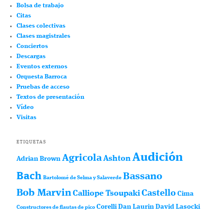
Bolsa de trabajo
Citas
Clases colectivas
Clases magistrales
Conciertos
Descargas
Eventos externos
Orquesta Barroca
Pruebas de acceso
Textos de presentación
Vídeo
Visitas
ETIQUETAS
Audición
Agricola
Ashton
Adrian Brown
Bach
Bassano
Bartolomé de Selma y Salaverde
Bob Marvin
Castello
Calliope Tsoupaki
Cima
Corelli
Dan Laurin
David Lasocki
Constructores de flautas de pico