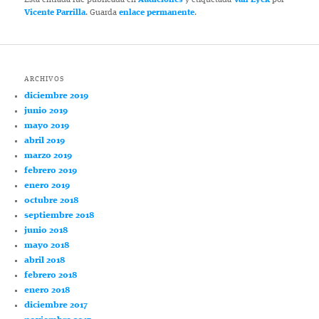
Vicente Parrilla
. Guarda
enlace permanente
.
ARCHIVOS
diciembre 2019
junio 2019
mayo 2019
abril 2019
marzo 2019
febrero 2019
enero 2019
octubre 2018
septiembre 2018
junio 2018
mayo 2018
abril 2018
febrero 2018
enero 2018
diciembre 2017