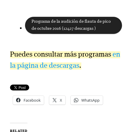
Programa de la audición de flauta de pico
de octubre 2016 (12427 descargas )
Puedes consultar más programas
en
la página de descargas
.
Facebook
X
WhatsApp
RELATED