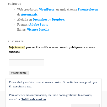
CRÉDITOS
Web creada con
WordPress
, usando el tema
Twentyeleven
de
Automattic
Alojada en
Dreamhost
y
Dropbox
Fuentes:
Adobe Fonts
Editor:
Vicente Parrilla
SUSCRÍBETE
Deja tu email
para recibir notificaciones cuando publiquemos nuevas
entradas:
Privacidad y cookies: este sitio usa cookies. Si continúas navegando por
él, aceptas su uso.
Para obtener más información, incluido cómo gestionar las cookies,
consulta:
Política de cookies
Funciona gracias a WordPress