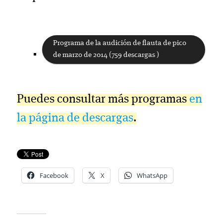
Programa de la audición de flauta de pico
de marzo de 2014 (759 descargas )
Puedes consultar más programas
en
la página de descargas
.
Facebook
X
WhatsApp