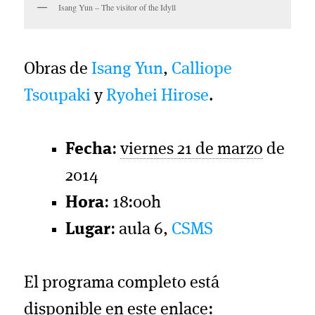
Isang Yun – The visitor of the Idyll
Obras de
Isang Yun
,
Calliope
Tsoupaki
y
Ryohei Hirose
.
Fecha
:
viernes 21 de marzo
de
2014
Hora
: 18:00h
Lugar
: aula 6,
CSMS
El programa completo está
disponible en este enlace: