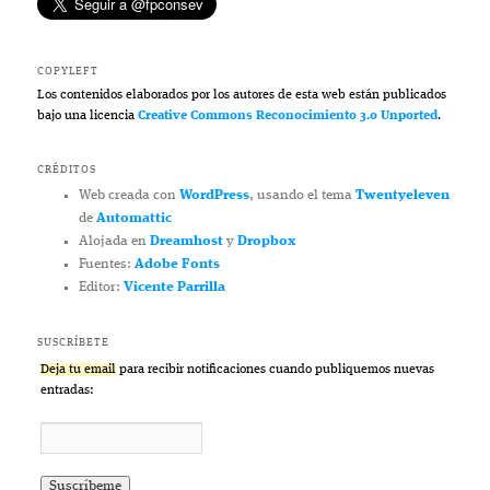
COPYLEFT
Los contenidos elaborados por los autores de esta web están publicados
bajo una licencia
Creative Commons Reconocimiento 3.0 Unported
.
CRÉDITOS
Web creada con
WordPress
, usando el tema
Twentyeleven
de
Automattic
Alojada en
Dreamhost
y
Dropbox
Fuentes:
Adobe Fonts
Editor:
Vicente Parrilla
SUSCRÍBETE
Deja tu email
para recibir notificaciones cuando publiquemos nuevas
entradas: