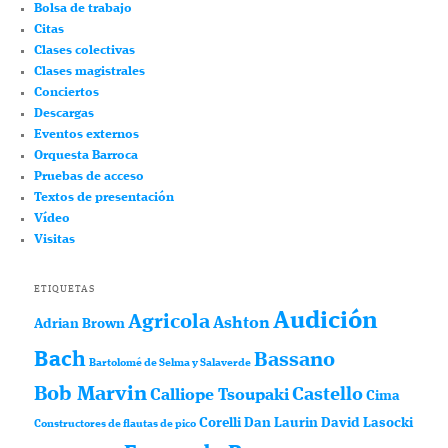
Bolsa de trabajo
Citas
Clases colectivas
Clases magistrales
Conciertos
Descargas
Eventos externos
Orquesta Barroca
Pruebas de acceso
Textos de presentación
Vídeo
Visitas
ETIQUETAS
Audición
Agricola
Ashton
Adrian Brown
Bach
Bassano
Bartolomé de Selma y Salaverde
Bob Marvin
Castello
Calliope Tsoupaki
Cima
Corelli
Dan Laurin
David Lasocki
Constructores de flautas de pico