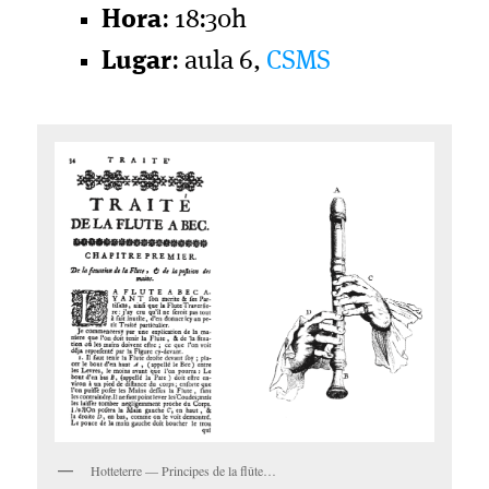
Hora
: 18:30h
Lugar
: aula 6,
CSMS
Hotteterre — Principes de la flûte…