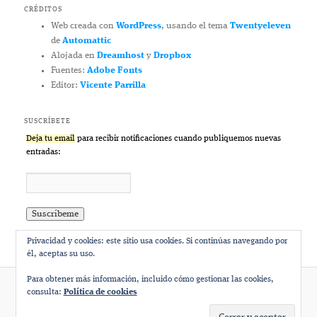
CRÉDITOS
Web creada con
WordPress
, usando el tema
Twentyeleven
de
Automattic
Alojada en
Dreamhost
y
Dropbox
Fuentes:
Adobe Fonts
Editor:
Vicente Parrilla
SUSCRÍBETE
Deja tu email
para recibir notificaciones cuando publiquemos nuevas
entradas:
Privacidad y cookies: este sitio usa cookies. Si continúas navegando por
él, aceptas su uso.
Para obtener más información, incluido cómo gestionar las cookies,
consulta:
Política de cookies
Funciona gracias a WordPress