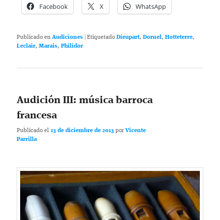
Facebook
X
WhatsApp
Publicado en
Audiciones
|
Etiquetado
Dieupart
,
Dornel
,
Hotteterre
,
Leclair
,
Marais
,
Philidor
Audición III: música barroca
francesa
Publicado el
13 de diciembre de 2013
por
Vicente
Parrilla