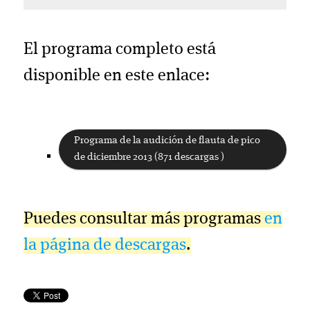
El programa completo está
disponible en este enlace:
Programa de la audición de flauta de pico
de diciembre 2013 (871 descargas )
Puedes consultar más programas
en
la página de descargas
.