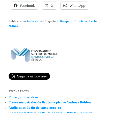
Facebook
X
WhatsApp
Publicado en
Audiciones
|
Etiquetado
Dieupart
,
Hotteterre
,
Leclair
,
Marais
RECENT POSTS
Pausa por excedencia
Clases magistrales de flauta de pico — Andreas Böhlen
Audiciones de fin de curso 2018–19