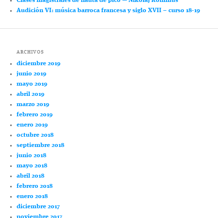
Clases magistrales de flauta de pico — Nikolaj Ronimus
Audición VI: música barroca francesa y siglo XVII – curso 18-19
ARCHIVOS
diciembre 2019
junio 2019
mayo 2019
abril 2019
marzo 2019
febrero 2019
enero 2019
octubre 2018
septiembre 2018
junio 2018
mayo 2018
abril 2018
febrero 2018
enero 2018
diciembre 2017
noviembre 2017