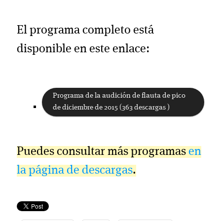
El programa completo está
disponible en este enlace:
Programa de la audición de flauta de pico
de diciembre de 2015 (363 descargas )
Puedes consultar más programas
en
la página de descargas
.