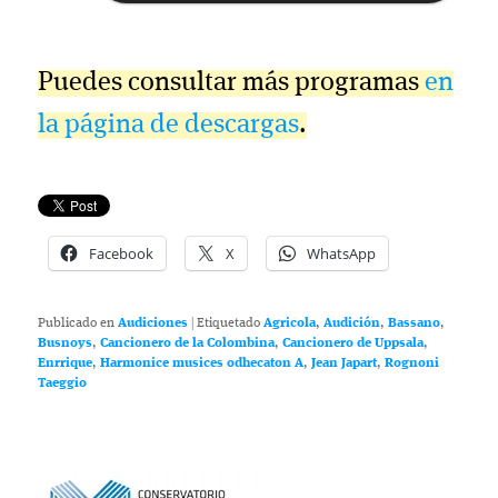
Puedes consultar más programas
en
la página de descargas
.
Facebook
X
WhatsApp
Publicado en
Audiciones
|
Etiquetado
Agricola
,
Audición
,
Bassano
,
Busnoys
,
Cancionero de la Colombina
,
Cancionero de Uppsala
,
Enrrique
,
Harmonice musices odhecaton A
,
Jean Japart
,
Rognoni
Taeggio