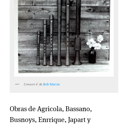
Consort
4′ de
Bob Marvin
Obras de Agricola, Bassano,
Busnoys, Enrrique, Japart y