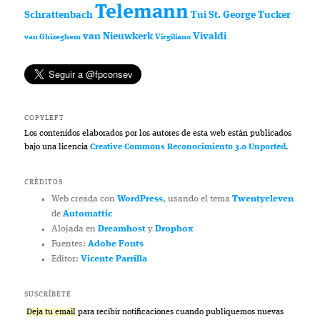
Telemann
Schrattenbach
Tui St. George Tucker
van Nieuwkerk
Vivaldi
van Ghizeghem
Virgiliano
COPYLEFT
Los contenidos elaborados por los autores de esta web están publicados
bajo una licencia
Creative Commons Reconocimiento 3.0 Unported
.
CRÉDITOS
Web creada con
WordPress
, usando el tema
Twentyeleven
de
Automattic
Alojada en
Dreamhost
y
Dropbox
Fuentes:
Adobe Fonts
Editor:
Vicente Parrilla
SUSCRÍBETE
Deja tu email
para recibir notificaciones cuando publiquemos nuevas