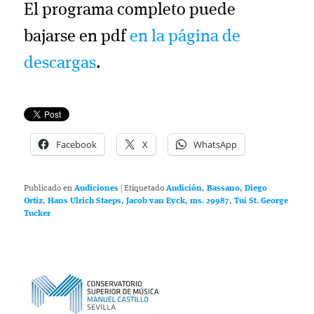
El programa completo puede
bajarse en pdf
en la página de
descargas
.
Facebook
X
WhatsApp
Publicado en
Audiciones
|
Etiquetado
Audición
,
Bassano
,
Diego
Ortiz
,
Hans Ulrich Staeps
,
Jacob van Eyck
,
ms. 29987
,
Tui St. George
Tucker