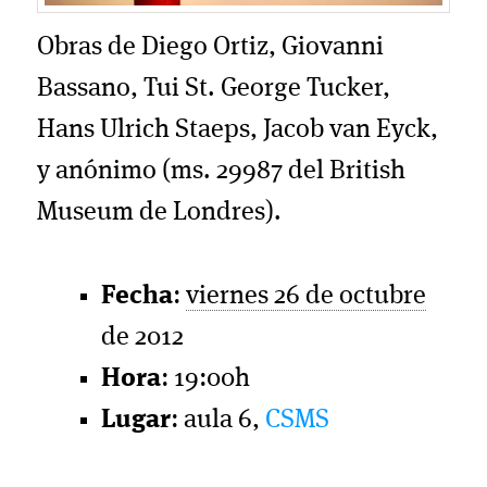
Obras de Diego Ortiz, Giovanni
Bassano, Tui St. George Tucker,
Hans Ulrich Staeps, Jacob van Eyck,
y anónimo (ms. 29987 del British
Museum de Londres).
Fecha
:
viernes 26 de octubre
de 2012
Hora
: 19:00h
Lugar
: aula 6,
CSMS