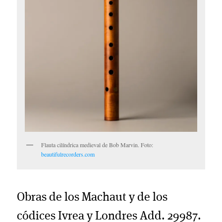
Flauta cilíndrica medieval de Bob Marvin. Foto:
beautifulrecorders.com
Obras de los Machaut y de los
códices Ivrea y Londres Add. 29987.