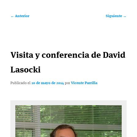
Navegación
←
Anterior
Siguiente
→
de
entradas
Visita y conferencia de David
Lasocki
Publicado el
10 de mayo de 2014
por
Vicente Parrilla