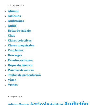
CATEGORÍAS
Alumni
Artículos
Audiciones
Audio
Bolsa de trabajo
Citas
Clases colectivas
Clases magistrales
Conciertos
Descargas
Eventos externos
Orquesta Barroca
Pruebas de acceso
Textos de presentación
Vídeo
Visitas
ETIQUETAS
Audición
Agricola
Ashton
Adrian Brown