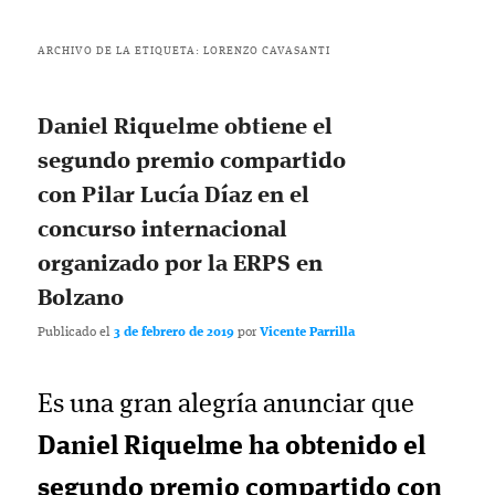
ARCHIVO DE LA ETIQUETA:
LORENZO CAVASANTI
Daniel Riquelme obtiene el
segundo premio compartido
con Pilar Lucía Díaz en el
concurso internacional
organizado por la ERPS en
Bolzano
Publicado el
3 de febrero de 2019
por
Vicente Parrilla
Es una gran alegría anunciar que
Daniel Riquelme ha obtenido el
segundo premio compartido con