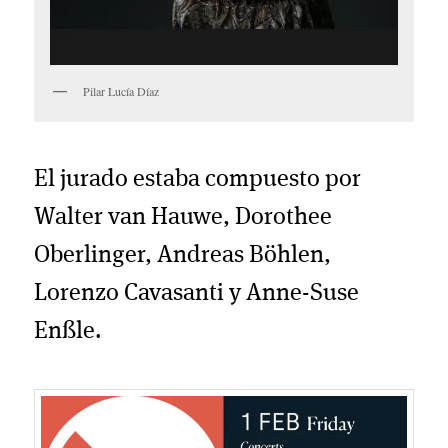
Pilar Lucía Díaz
El jurado estaba compuesto por
Walter van Hauwe, Dorothee
Oberlinger, Andreas Böhlen,
Lorenzo Cavasanti y Anne-Suse
Enßle.