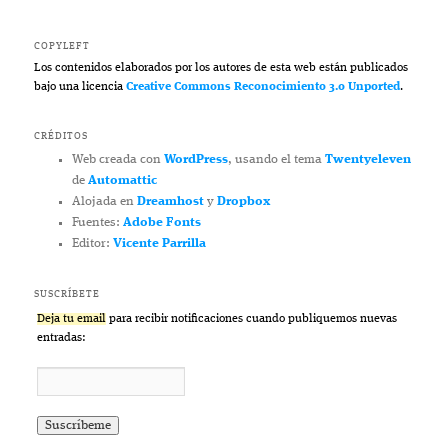
COPYLEFT
Los contenidos elaborados por los autores de esta web están publicados
bajo una licencia
Creative Commons Reconocimiento 3.0 Unported
.
CRÉDITOS
Web creada con
WordPress
, usando el tema
Twentyeleven
de
Automattic
Alojada en
Dreamhost
y
Dropbox
Fuentes:
Adobe Fonts
Editor:
Vicente Parrilla
SUSCRÍBETE
Deja tu email
para recibir notificaciones cuando publiquemos nuevas
entradas: