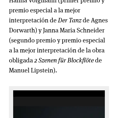
Hanna Volgmann (primer premio y
premio especial a la mejor
interpretación de
Der Tanz
de Agnes
Dorwarth) y Janna Maria Schneider
(segundo premio y premio especial
a la mejor interpretación de la obra
obligada
2 Szenen für Blockflöte
de
Manuel Lipstein).