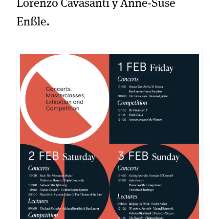
Lorenzo Cavasanti y Anne-Suse
Enßle.