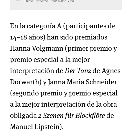
Daniel Riquelme. Foto: David Vico
En la categoría A (participantes de
14–18 años) han sido premiados
Hanna Volgmann (primer premio y
premio especial a la mejor
interpretación de
Der Tanz
de Agnes
Dorwarth) y Janna Maria Schneider
(segundo premio y premio especial
a la mejor interpretación de la obra
obligada
2 Szenen für Blockflöte
de
Manuel Lipstein).