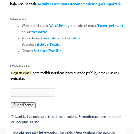
bajo una licencia
Creative Commons Reconocimiento 3.0 Unported
.
CRÉDITOS
Web creada con
WordPress
, usando el tema
Twentyeleven
de
Automattic
Alojada en
Dreamhost
y
Dropbox
Fuentes:
Adobe Fonts
Editor:
Vicente Parrilla
SUSCRÍBETE
Deja tu email
para recibir notificaciones cuando publiquemos nuevas
entradas:
Privacidad y cookies: este sitio usa cookies. Si continúas navegando por
él, aceptas su uso.
Para obtener más información, incluido cómo gestionar las cookies,