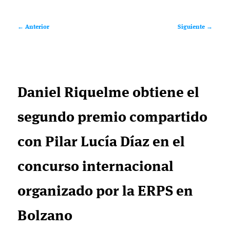
Navegación
←
Anterior
Siguiente
→
de
entradas
Daniel Riquelme obtiene el
segundo premio compartido
con Pilar Lucía Díaz en el
concurso internacional
organizado por la ERPS en
Bolzano