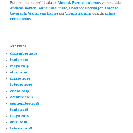
Esta entrada fue publicada en
Alumni
,
Eventos externos
y etiquetada
Andreas Böhlen
,
Anne-Suse Enßle
,
Dorothee Oberlinger
,
Lorenzo
Cavasanti
,
Walter van Hauwe
por
Vicente Parrilla
. Guarda
enlace
permanente
.
ARCHIVOS
diciembre 2019
junio 2019
mayo 2019
abril 2019
marzo 2019
febrero 2019
enero 2019
octubre 2018
septiembre 2018
junio 2018
mayo 2018
abril 2018
febrero 2018