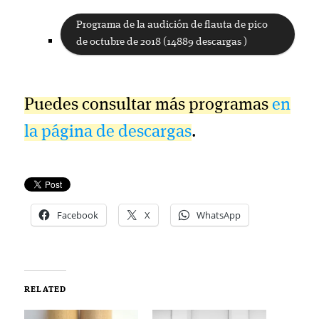
Programa de la audición de flauta de pico
de octubre de 2018 (14889 descargas )
Puedes consultar más programas
en
la página de descargas
.
Facebook
X
WhatsApp
RELATED