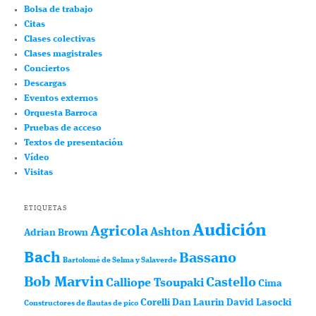
Bolsa de trabajo
Citas
Clases colectivas
Clases magistrales
Conciertos
Descargas
Eventos externos
Orquesta Barroca
Pruebas de acceso
Textos de presentación
Vídeo
Visitas
ETIQUETAS
Audición
Agricola
Ashton
Adrian Brown
Bach
Bassano
Bartolomé de Selma y Salaverde
Bob Marvin
Castello
Calliope Tsoupaki
Cima
Corelli
Dan Laurin
David Lasocki
Constructores de flautas de pico