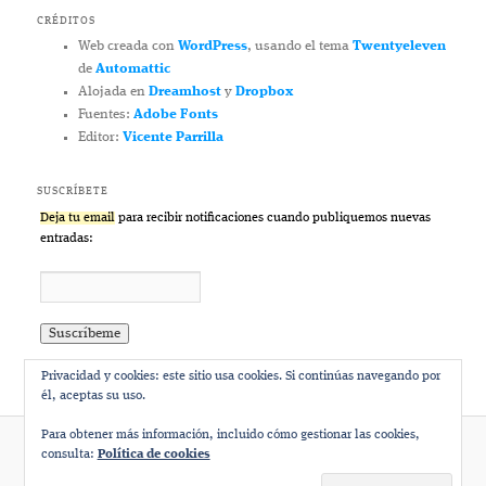
CRÉDITOS
Web creada con
WordPress
, usando el tema
Twentyeleven
de
Automattic
Alojada en
Dreamhost
y
Dropbox
Fuentes:
Adobe Fonts
Editor:
Vicente Parrilla
SUSCRÍBETE
Deja tu email
para recibir notificaciones cuando publiquemos nuevas
entradas:
Privacidad y cookies: este sitio usa cookies. Si continúas navegando por
él, aceptas su uso.
Para obtener más información, incluido cómo gestionar las cookies,
consulta:
Política de cookies
Funciona gracias a WordPress