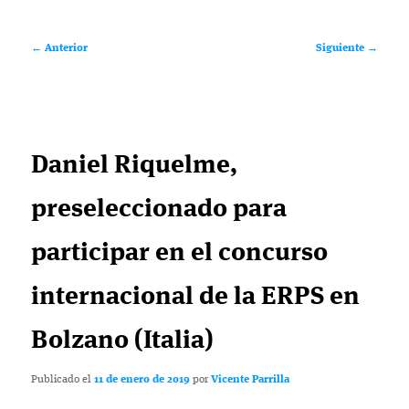
Navegación
←
Anterior
Siguiente
→
de
entradas
Daniel Riquelme,
preseleccionado para
participar en el concurso
internacional de la ERPS en
Bolzano (Italia)
Publicado el
11 de enero de 2019
por
Vicente Parrilla