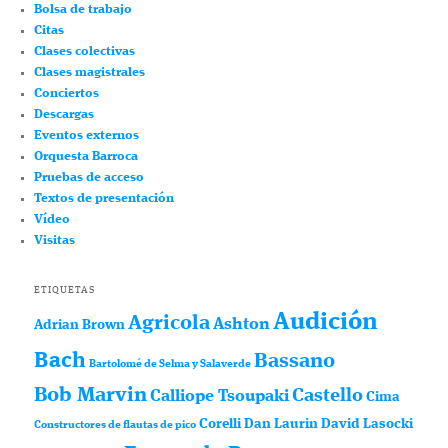
Bolsa de trabajo
Citas
Clases colectivas
Clases magistrales
Conciertos
Descargas
Eventos externos
Orquesta Barroca
Pruebas de acceso
Textos de presentación
Vídeo
Visitas
ETIQUETAS
Audición
Agricola
Ashton
Adrian Brown
Bach
Bassano
Bartolomé de Selma y Salaverde
Bob Marvin
Castello
Calliope Tsoupaki
Cima
Corelli
Dan Laurin
David Lasocki
Constructores de flautas de pico