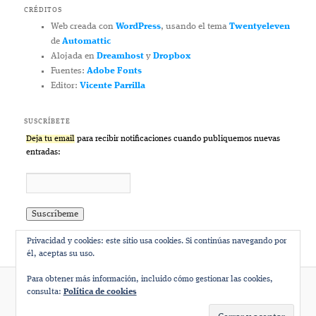
CRÉDITOS
Web creada con
WordPress
, usando el tema
Twentyeleven
de
Automattic
Alojada en
Dreamhost
y
Dropbox
Fuentes:
Adobe Fonts
Editor:
Vicente Parrilla
SUSCRÍBETE
Deja tu email
para recibir notificaciones cuando publiquemos nuevas
entradas:
Privacidad y cookies: este sitio usa cookies. Si continúas navegando por
él, aceptas su uso.
Para obtener más información, incluido cómo gestionar las cookies,
consulta:
Política de cookies
Funciona gracias a WordPress