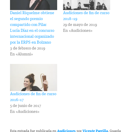
Daniel Riquelme obtiene
Audiciones de fin de curso
el segundo premio
2018–19
compartido con Pilar
29 de mayo de 2019
Lucía Díaz en el concurso
En «Audiciones»
internacional organizado
por la ERPS en Bolzano
3 de febrero de 2019
En «Alumni»
Audiciones de fin de curso
2016–17
5 de junio de 2017
En «Audiciones»
Esta entrada fue publicada en
Audiciones
por
Vicente Parrilla
. Guarda