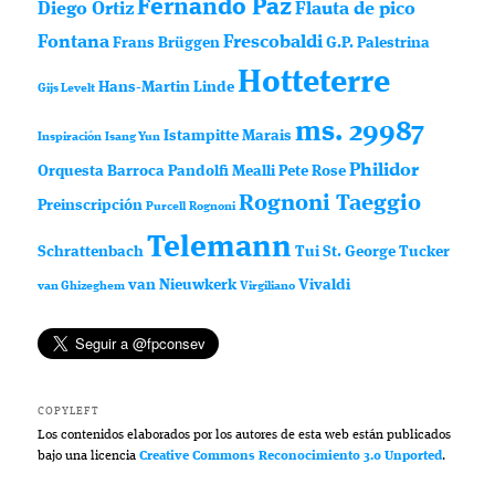
Fernando Paz
Diego Ortiz
Flauta de pico
Fontana
Frescobaldi
Frans Brüggen
G.P. Palestrina
Hotteterre
Hans-Martin Linde
Gijs Levelt
ms. 29987
Istampitte
Marais
Inspiración
Isang Yun
Philidor
Orquesta Barroca
Pandolfi Mealli
Pete Rose
Rognoni Taeggio
Preinscripción
Purcell
Rognoni
Telemann
Schrattenbach
Tui St. George Tucker
van Nieuwkerk
Vivaldi
van Ghizeghem
Virgiliano
COPYLEFT
Los contenidos elaborados por los autores de esta web están publicados
bajo una licencia
Creative Commons Reconocimiento 3.0 Unported
.