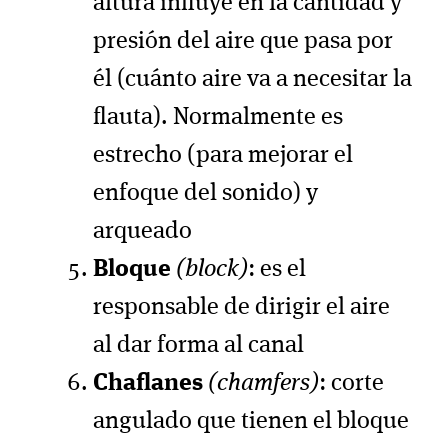
altura influye en la cantidad y
presión del aire que pasa por
él (cuánto aire va a necesitar la
flauta). Normalmente es
estrecho (para mejorar el
enfoque del sonido) y
arqueado
Bloque
(block)
: es el
responsable de dirigir el aire
al dar forma al canal
Chaflanes
(chamfers)
: corte
angulado que tienen el bloque