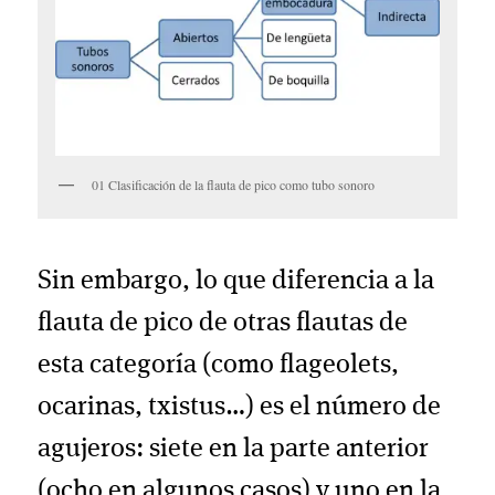
01 Clasificación de la flauta de pico como tubo sonoro
Sin embargo, lo que diferencia a la
flauta de pico de otras flautas de
esta categoría (como flageolets,
ocarinas, txistus…) es el número de
agujeros: siete en la parte anterior
(ocho en algunos casos) y uno en la