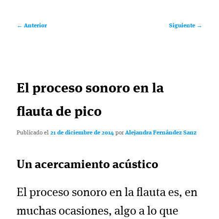
Navegación
←
Anterior
Siguiente
→
de
entradas
El proceso sonoro en la
flauta de pico
Publicado el
21 de diciembre de 2014
por
Alejandra Fernández Sanz
Un acercamiento acústico
El proceso sonoro en la flauta es, en
muchas ocasiones, algo a lo que