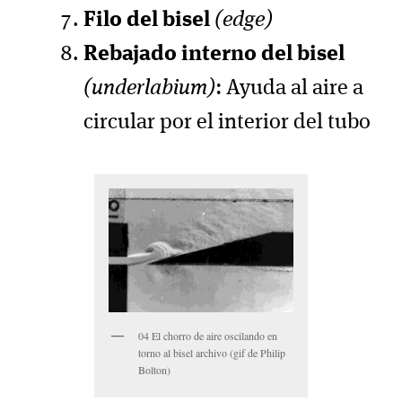
Filo del bisel
(edge)
Rebajado interno del bisel
(underlabium)
: Ayuda al aire a
circular por el interior del tubo
04 El chorro de aire oscilando en
torno al bisel archivo (gif de Philip
Bolton)