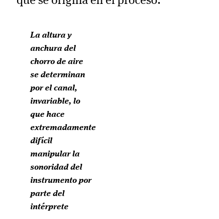
que se origina en el proceso.
La altura y
anchura del
chorro de aire
se determinan
por el canal,
invariable, lo
que hace
extremadamente
difícil
manipular la
sonoridad del
instrumento por
parte del
intérprete