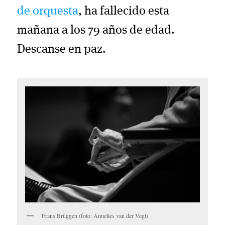
de orquesta
, ha fallecido esta
mañana a los 79 años de edad.
Descanse en paz.
Frans Brüggen (foto: Annelies van der Vegt)