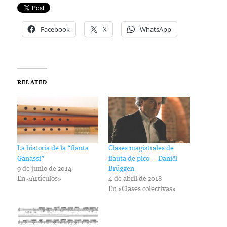
Facebook
X
WhatsApp
RELATED
La historia de la “flauta
Clases magistrales de
Ganassi”
flauta de pico — Daniël
9 de junio de 2014
Brüggen
En «Artículos»
4 de abril de 2018
En «Clases colectivas»