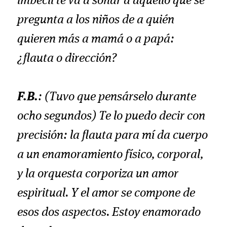
imbécil te va a sonar a aquello que se
pregunta a los niños de a quién
quieren más a mamá o a papá:
¿flauta o dirección?
F.B.
: (Tuvo que pensárselo durante
ocho segundos) Te lo puedo decir con
precisión: la flauta para mí da cuerpo
a un enamoramiento físico, corporal,
y la orquesta corporiza un amor
espiritual. Y el amor se compone de
esos dos aspectos. Estoy enamorado