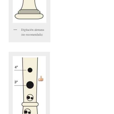
Digitación alemana
(no recomendada)