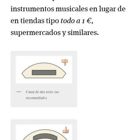
instrumentos musicales en lugar de
en tiendas tipo
todo a 1 €
,
supermercados y similares.
Canal de aire recto (no
recomendado)