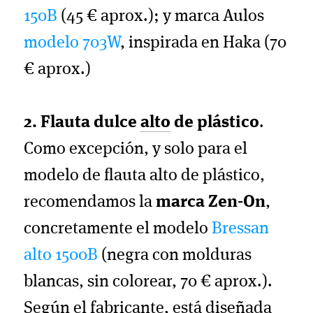
150B
(45 € aprox.); y marca Aulos
modelo 703W
, inspirada en Haka (70
€ aprox.)
2. Flauta dulce
alto
de plástico
.
Como excepción, y solo para el
modelo de flauta alto de plástico,
recomendamos la
marca Zen-On
,
concretamente el modelo
Bressan
alto 1500B
(negra con molduras
blancas, sin colorear, 70 € aprox.).
Según el fabricante, está diseñada