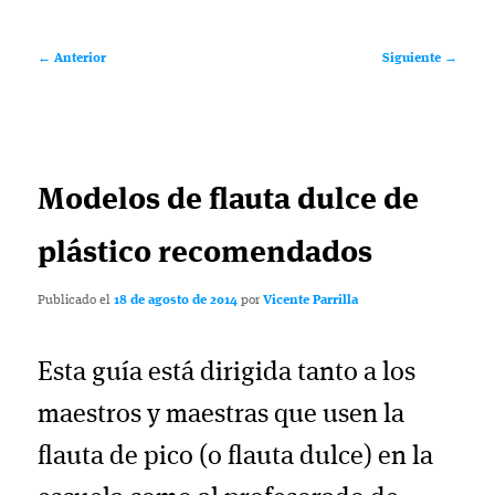
Navegación
←
Anterior
Siguiente
→
de
entradas
Modelos de flauta dulce de
plástico recomendados
Publicado el
18 de agosto de 2014
por
Vicente Parrilla
Esta guía está dirigida tanto a los
maestros y maestras que usen la
flauta de pico (o flauta dulce) en la