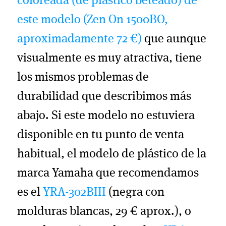
coloreada (de plástico beteado) de
este modelo (Zen On 1500BO,
aproximadamente 72 €)
que aunque
visualmente es muy atractiva, tiene
los mismos problemas de
durabilidad que describimos más
abajo. Si este modelo no estuviera
disponible en tu punto de venta
habitual, el modelo de plástico de la
marca Yamaha que recomendamos
es el
YRA-302BIII
(negra con
molduras blancas, 29 € aprox.), o