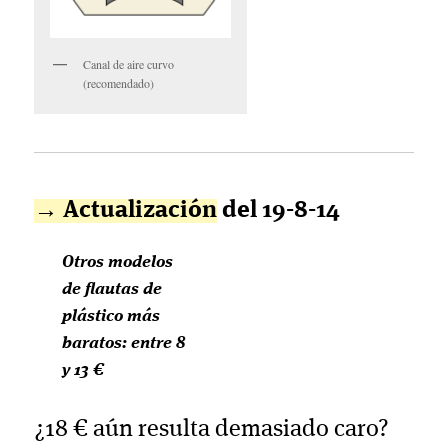
Canal de aire curvo
(recomendado)
→ Actualización
del 19-8-14
Otros modelos
de flautas de
plástico más
baratos: entre 8
y 13 €
¿18 € aún resulta demasiado caro?