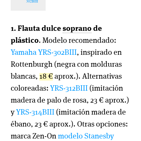
302BIII
1. Flauta dulce
soprano
de
plástico
. Modelo recomendado:
Yamaha YRS-302BIII
, inspirado en
Rottenburgh (negra con molduras
blancas,
18 €
aprox.). Alternativas
coloreadas:
YRS-312BIII
(imitación
madera de palo de rosa, 23 € aprox.)
y
YRS-314BIII
(imitación madera de
ébano, 23 € aprox.). Otras opciones:
marca Zen-On
modelo Stanesby