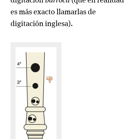
digitación
barroca
(que en realidad
es más exacto llamarlas de
digitación inglesa).