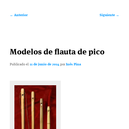
Navegación
←
Anterior
Siguiente
→
de
entradas
Modelos de flauta de pico
Publicado el
11 de junio de 2014
por
Inés Pina