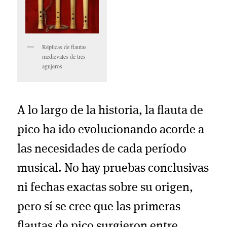
Réplicas de flautas
medievales de tres
agujeros
A lo largo de la historia, la flauta de
pico ha ido evolucionando acorde a
las necesidades de cada período
musical. No hay pruebas conclusivas
ni fechas exactas sobre su origen,
pero sí se cree que las primeras
flautas de pico surgieron entre