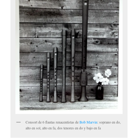
Consort de 6 flautas renacentistas de
Bob Marvin
: soprano en do,
alto en sol, alto en fa, dos tenores en do y bajo en fa