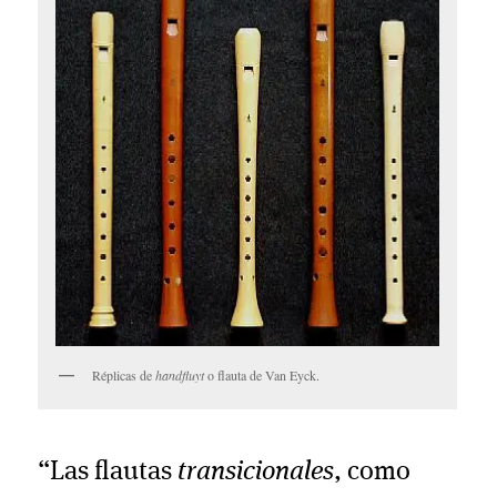
Réplicas de
handfluyt
o flauta de Van Eyck.
“Las flautas
transicionales
, como