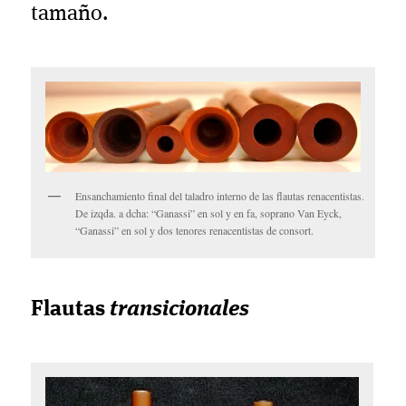
tamaño.
Ensanchamiento final del taladro interno de las flautas renacentistas.
De izqda. a dcha: “Ganassi” en sol y en fa, soprano Van Eyck,
“Ganassi” en sol y dos tenores renacentistas de consort.
Flautas
transicionales