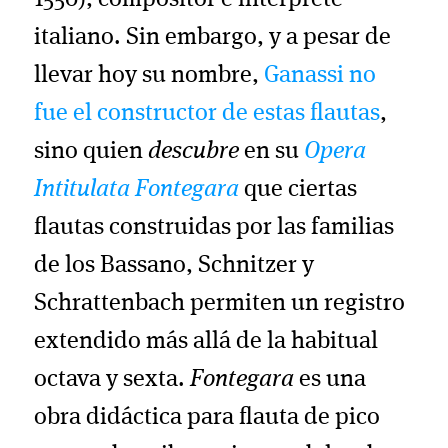
1550), compositor e intérprete
italiano. Sin embargo, y a pesar de
llevar hoy su nombre,
Ganassi no
fue el constructor de estas flautas
,
sino quien
descubre
en su
Opera
Intitulata Fontegara
que ciertas
flautas construidas por las familias
de los Bassano, Schnitzer y
Schrattenbach permiten un registro
extendido más allá de la habitual
octava y sexta.
Fontegara
es una
obra didáctica para flauta de pico