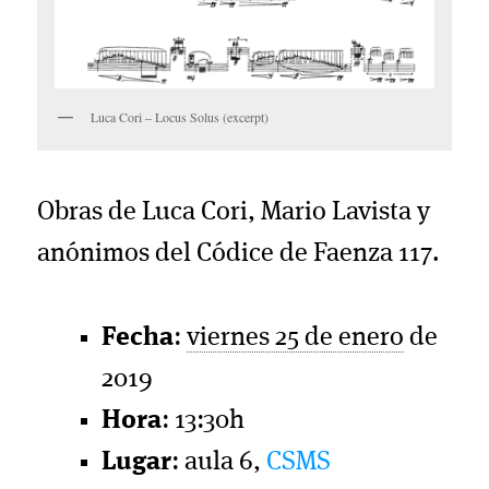
Luca Cori – Locus Solus (excerpt)
Obras de Luca Cori, Mario Lavista y
anónimos del Códice de Faenza 117.
Fecha
:
viernes 25 de enero
de
2019
Hora
: 13:30h
Lugar
: aula 6,
CSMS