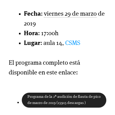
Fecha
:
viernes 29 de marzo
de
2019
Hora
: 17:00h
Lugar
: aula 14,
CSMS
El programa completo está
disponible en este enlace:
Programa de la 2ª audición de flauta de pico
de marzo de 2019 (15915 descargas )