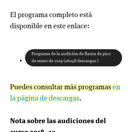
El programa completo está
disponible en este enlace:
Programa de la audición de flauta de pico
de enero de 2019 (16048 descargas )
Puedes consultar más programas
en
la página de descargas
.
Nota sobre las audiciones del