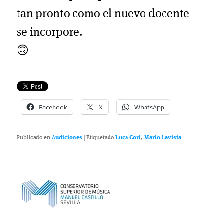
tan pronto como el nuevo docente
se incorpore.
🙃
Facebook
X
WhatsApp
Publicado en
Audiciones
|
Etiquetado
Luca Cori
,
Mario Lavista