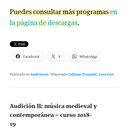
Puedes consultar más programas
en
la página de descargas
.
Facebook
X
WhatsApp
Publicado en
Audiciones
|
Etiquetado
Calliope Tsoupaki
,
Luca Cori
Audición II: música medieval y
contemporánea – curso 2018-
19