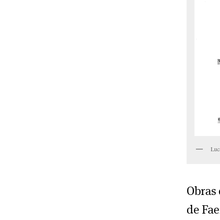
Luc
Obras 
de Fae