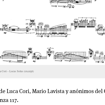
a Cori – Locus Solus (excerpt)
de Luca Cori, Mario Lavista y anónimos del
nza 117.