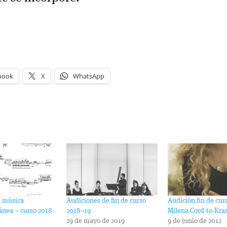
book
X
WhatsApp
: música
Audiciones de fin de curso
Audición fin de cur
nea – curso 2018-
2018–19
Milena Cord-to-Kra
29 de mayo de 2019
9 de junio de 2012