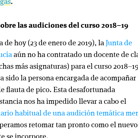
rgas
.
obre las audiciones del curso 2018–19
a de hoy (23 de enero de 2019), la
Junta de
ucía
aún no ha contratado un docente de cla
has más asignaturas) para el curso 2018–1
a sido la persona encargada de acompañar 
de flauta de pico. Esta desafortunada
stancia nos ha impedido llevar a cabo el
ario habitual de una audición temática me
peramos retomar tan pronto como el nuevo
e se incorpore.