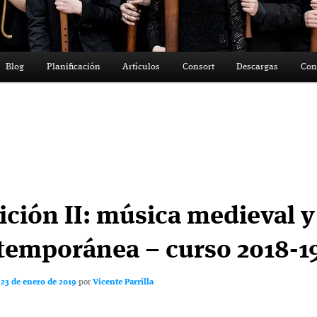
Blog
Planificación
Artículos
Consort
Descargas
Con
ición II: música medieval y
temporánea – curso 2018-1
l
23 de enero de 2019
por
Vicente Parrilla