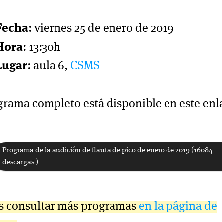
Fecha
:
viernes 25 de enero
de 2019
Hora
: 13:30h
Lugar
: aula 6,
CSMS
grama completo está disponible en este enl
Programa de la audición de flauta de pico de enero de 2019 (16084
descargas )
s consultar más programas
en la página de