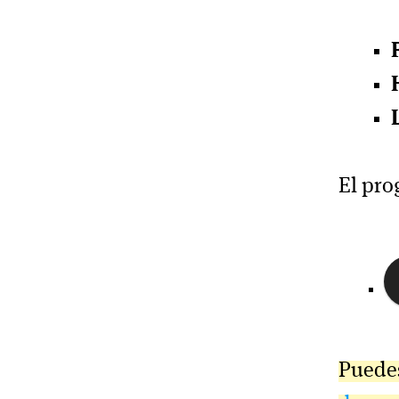
El pro
Puede